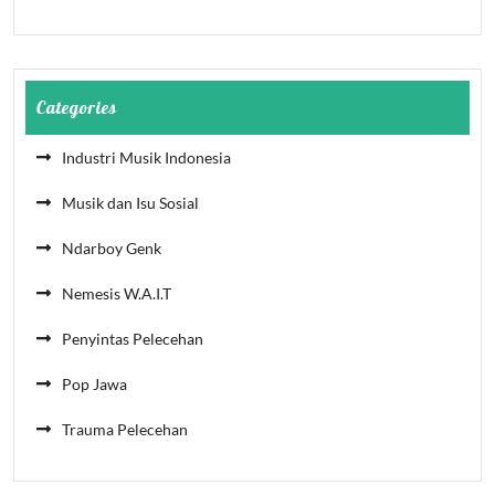
Categories
Industri Musik Indonesia
Musik dan Isu Sosial
Ndarboy Genk
Nemesis W.A.I.T
Penyintas Pelecehan
Pop Jawa
Trauma Pelecehan