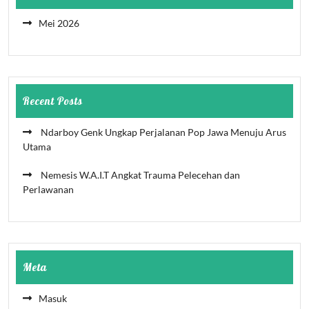
Mei 2026
Recent Posts
Ndarboy Genk Ungkap Perjalanan Pop Jawa Menuju Arus
Utama
Nemesis W.A.I.T Angkat Trauma Pelecehan dan
Perlawanan
Meta
Masuk